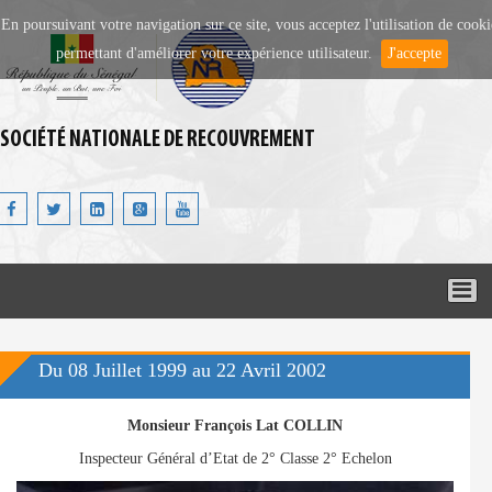
Aller au contenu principal
En poursuivant votre navigation sur ce site, vous acceptez l'utilisation de cooki
permettant d'améliorer votre expérience utilisateur.
J'accepte
SOCIÉTÉ NATIONALE DE RECOUVREMENT
Du 08 Juillet 1999 au 22 Avril 2002
Monsieur François Lat COLLIN
Inspecteur Général d’Etat de 2° Classe 2° Echelon